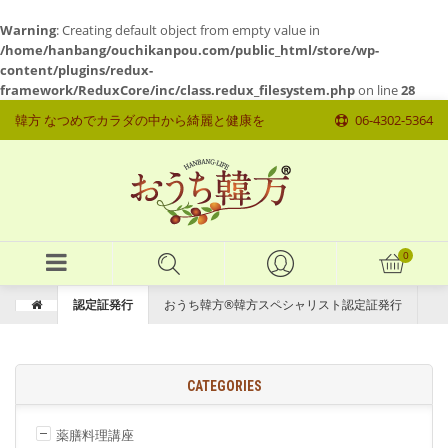
Warning
: Creating default object from empty value in
/home/hanbang/ouchikanpou.com/public_html/store/wp-
content/plugins/redux-
framework/ReduxCore/inc/class.redux_filesystem.php
on line
28
韓方 なつめでカラダの中から綺麗と健康を
06-4302-5364
認定証発行
おうち韓方®韓方スペシャリスト認定証発行
CATEGORIES
薬膳料理講座