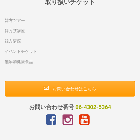
取り扱いチケット
韓方ツアー
韓方茶講座
韓方講座
イベントチケット
無添加健康食品
お問い合わせはこちら
お問い合わせ番号
06-4302-5364