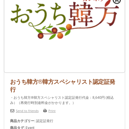
おうち韓方®韓方スペシャリスト認定証発
行
・おうち韓方®韓方スペシャリスト認定証発行代金：8,640円 (税込
み）（再発行時別途料金がかかります。）
Send to friends
Print
商品カテゴリー:
認定証発行
商品タグ:
Event