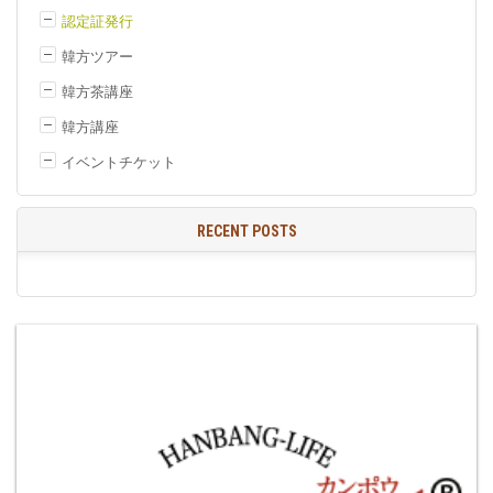
認定証発行
韓方ツアー
韓方茶講座
韓方講座
イベントチケット
RECENT POSTS